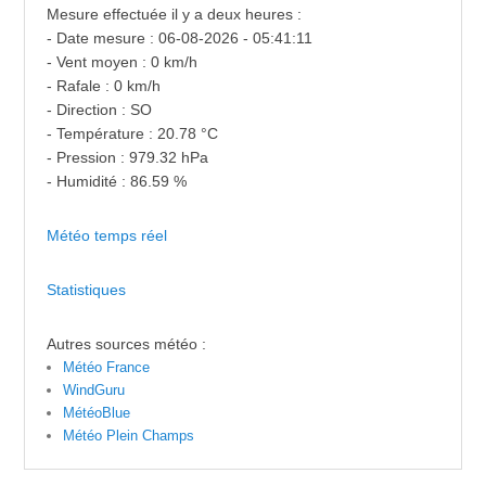
Mesure effectuée il y a deux heures :
- Date mesure : 06-08-2026 - 05:41:11
- Vent moyen : 0 km/h
- Rafale : 0 km/h
- Direction : SO
- Température : 20.78 °C
- Pression : 979.32 hPa
- Humidité : 86.59 %
Météo temps réel
Statistiques
Autres sources météo :
Météo France
WindGuru
MétéoBlue
Météo Plein Champs