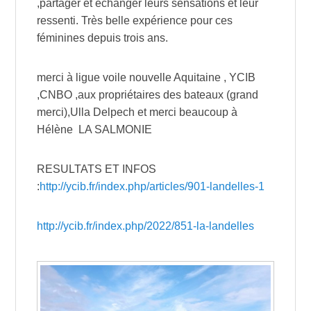
,partager et échanger leurs sensations et leur
ressenti. Très belle expérience pour ces
féminines depuis trois ans.
merci à ligue voile nouvelle Aquitaine , YCIB
,CNBO ,aux propriétaires des bateaux (grand
merci),Ulla Delpech et merci beaucoup à
Hélène LA SALMONIE
RESULTATS ET INFOS
:
http://ycib.fr/index.php/articles/901-landelles-1
http://ycib.fr/index.php/2022/851-la-landelles