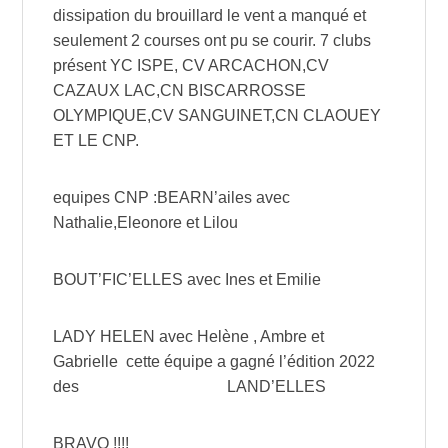
dissipation du brouillard le vent a manqué et
seulement 2 courses ont pu se courir. 7 clubs
présent YC ISPE, CV ARCACHON,CV
CAZAUX LAC,CN BISCARROSSE
OLYMPIQUE,CV SANGUINET,CN CLAOUEY
ET LE CNP.
equipes CNP :BEARN’ailes avec
Nathalie,Eleonore et Lilou
BOUT’FIC’ELLES avec Ines et Emilie
LADY HELEN avec Helène , Ambre et
Gabrielle cette équipe a gagné l’édition 2022
des LAND’ELLES
BRAVO !!!!