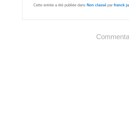
Cette entrée a été publiée dans
Non classé
par
franck j
Commentai