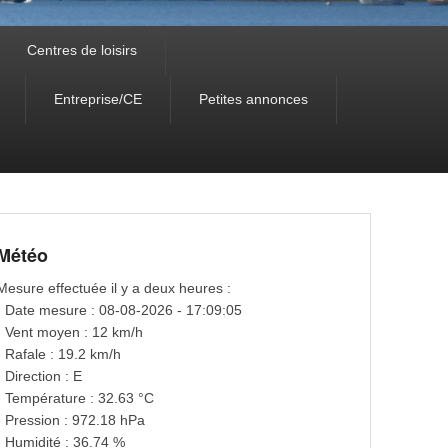
Centres de loisirs
Entreprise/CE
Petites annonces
Météo
Mesure effectuée il y a deux heures :
- Date mesure : 08-08-2026 - 17:09:05
- Vent moyen : 12 km/h
- Rafale : 19.2 km/h
- Direction : E
- Température : 32.63 °C
- Pression : 972.18 hPa
- Humidité : 36.74 %