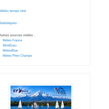
Météo temps réel
Statistiques
Autres sources météo :
Météo France
WindGuru
MétéoBlue
Météo Plein Champs