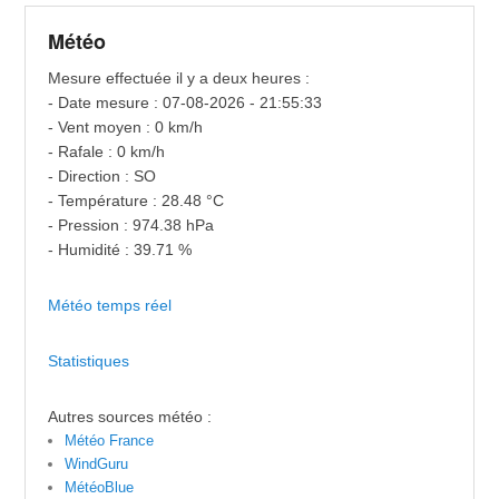
Météo
Mesure effectuée il y a deux heures :
- Date mesure : 07-08-2026 - 21:55:33
- Vent moyen : 0 km/h
- Rafale : 0 km/h
- Direction : SO
- Température : 28.48 °C
- Pression : 974.38 hPa
- Humidité : 39.71 %
Météo temps réel
Statistiques
Autres sources météo :
Météo France
WindGuru
MétéoBlue