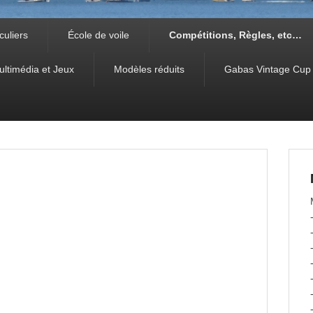
culiers
École de voile
Compétitions, Règles, etc…
ultimédia et Jeux
Modèles réduits
Gabas Vintage Cup