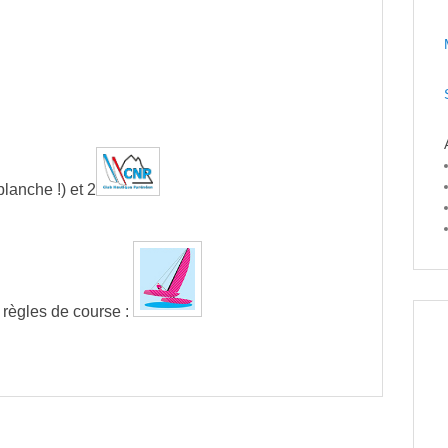
lanche !) et 2
 règles de course :