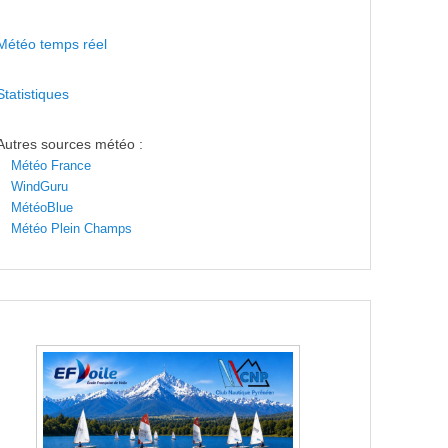
Météo temps réel
Statistiques
Autres sources météo :
Météo France
WindGuru
MétéoBlue
Météo Plein Champs