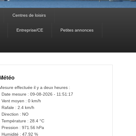
Centres de loisirs
Entreprise/CE
Petites annonces
Météo
Mesure effectuée il y a deux heures :
- Date mesure : 09-08-2026 - 11:51:17
- Vent moyen : 0 km/h
- Rafale : 2.4 km/h
- Direction : NO
- Température : 28.4 °C
- Pression : 971.56 hPa
- Humidité : 47.92 %