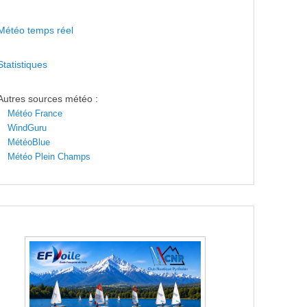
Météo temps réel
Statistiques
Autres sources météo :
Météo France
WindGuru
MétéoBlue
Météo Plein Champs