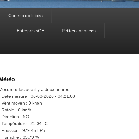
Centres de loisirs
Entreprise/CE
Petites annonces
Météo
Mesure effectuée il y a deux heures :
- Date mesure : 06-08-2026 - 04:21:03
- Vent moyen : 0 km/h
- Rafale : 0 km/h
- Direction : NO
- Température : 21.04 °C
- Pression : 979.45 hPa
- Humidité : 83.79 %