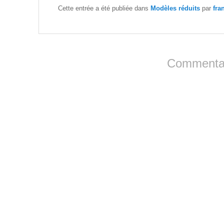
Cette entrée a été publiée dans
Modèles réduits
par
fra
Commentai