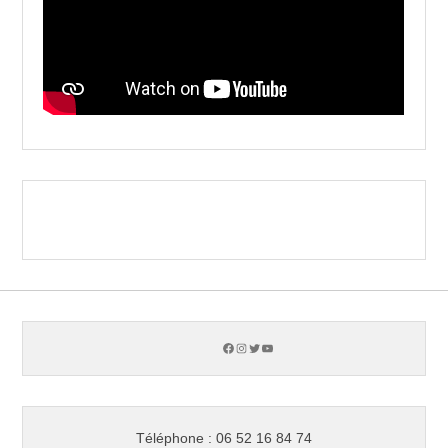
Facebook
Instagram
Twitter
YouTube
Téléphone : 06 52 16 84 74