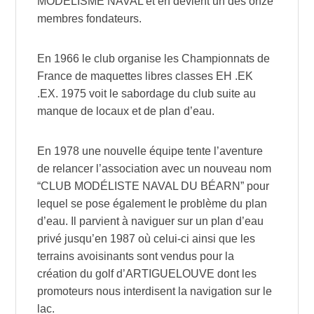
MODÉLISME NAVAL et en devient un des onze
membres fondateurs.
En 1966 le club organise les Championnats de
France de maquettes libres classes EH .EK
.EX. 1975 voit le sabordage du club suite au
manque de locaux et de plan d’eau.
En 1978 une nouvelle équipe tente l’aventure
de relancer l’association avec un nouveau nom
“CLUB MODÉLISTE NAVAL DU BÉARN” pour
lequel se pose également le problème du plan
d’eau. Il parvient à naviguer sur un plan d’eau
privé jusqu’en 1987 où celui-ci ainsi que les
terrains avoisinants sont vendus pour la
création du golf d’ARTIGUELOUVE dont les
promoteurs nous interdisent la navigation sur le
lac.