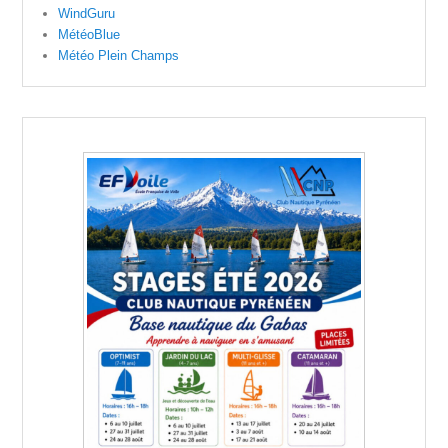
WindGuru
MétéoBlue
Météo Plein Champs