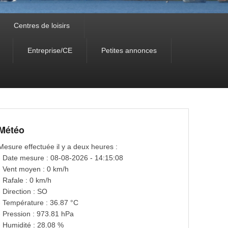
Centres de loisirs
Entreprise/CE
Petites annonces
Météo
Mesure effectuée il y a deux heures :
- Date mesure : 08-08-2026 - 14:15:08
- Vent moyen : 0 km/h
- Rafale : 0 km/h
- Direction : SO
- Température : 36.87 °C
- Pression : 973.81 hPa
- Humidité : 28.08 %