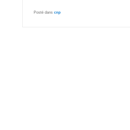
Posté dans
cnp
Navigation dans les articles