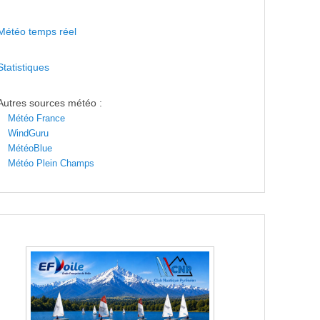
Météo temps réel
Statistiques
Autres sources météo :
Météo France
WindGuru
MétéoBlue
Météo Plein Champs